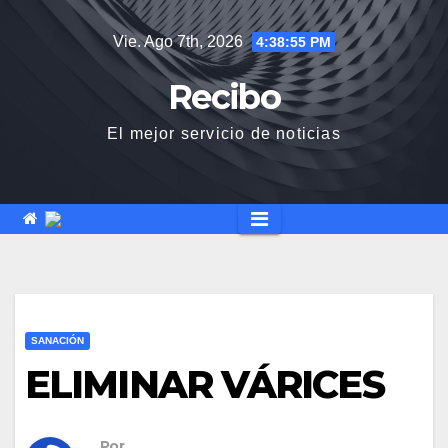
Saltar
Vie. Ago 7th, 2026
4:38:57 PM
al
contenido
Recibo
El mejor servicio de noticias
SANACIÓN
ELIMINAR VÁRICES
Por