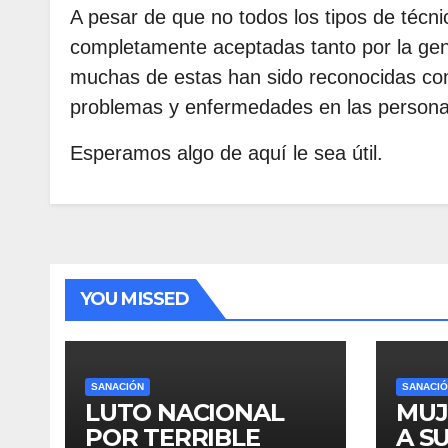
A pesar de que no todos los tipos de técni
completamente aceptadas tanto por la gen
muchas de estas han sido reconocidas com
problemas y enfermedades en las persona
Esperamos algo de aquí le sea útil.
YOU MISSED
SANACIÓN
SANACI
LUTO NACIONAL
MUJ
POR TERRIBLE
A S