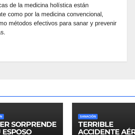
cas de la medicina holística están
te como por la medicina convencional,
o métodos efectivos para sanar y prevenir
s.
ÓN
SANACIÓN
ER SORPRENDE
TERRIBLE
U ESPOSO
ACCIDENTE AÉR