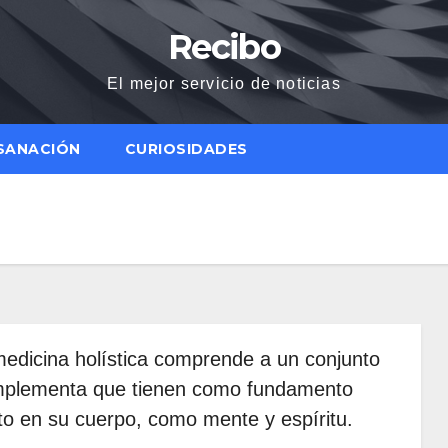
Recibo
El mejor servicio de noticias
SANACIÓN
CURIOSIDADES
medicina holística comprende a un conjunto
complementa que tienen como fundamento
to en su cuerpo, como mente y espíritu.