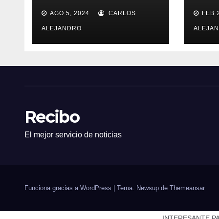
ACCIDENTE
SAL
AGO 5, 2024
CARLOS
FEB 
HOT
ALEJANDRO
ALEJA
Recibo
El mejor servicio de noticias
Funciona gracias a WordPress
|
Tema: Newsup de
Themeansar