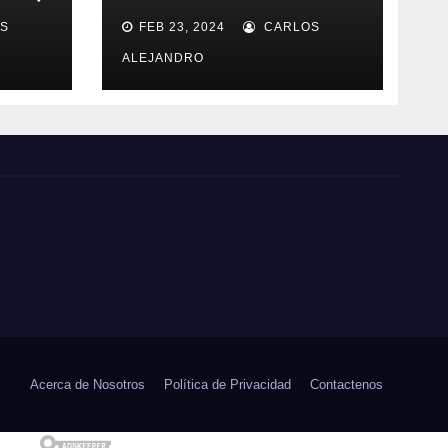
L
maestro del sexo
S
FEB 23, 2024
CARLOS
oral
ALEJANDRO
Acerca de Nosotros
Política de Privacidad
Contactenos