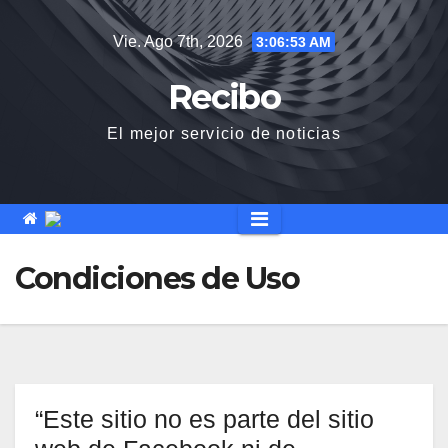
Saltar
Vie. Ago 7th, 2026
3:06:56 AM
al
contenido
Recibo
El mejor servicio de noticias
Condiciones de Uso
“Este sitio no es parte del sitio